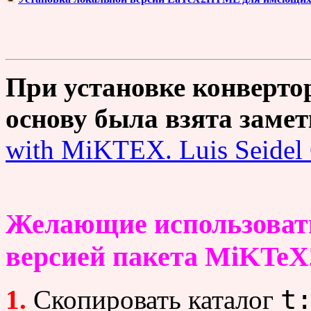
При установке конверто
основу была взята замет
with MiKTEX. Luis Seidel
Желающие использовать
версией пакета MiKTeX
t
1.
Скопировать каталог