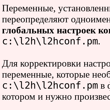
Переменные, установлен
переопределяют одноиме
глобальных настроек ко
c:\l2h\l2hconf.pm
.
Для корректировки настр
переменные, которые необ
c:\l2h\l2hconf.pm
в 
котором и нужно произвес