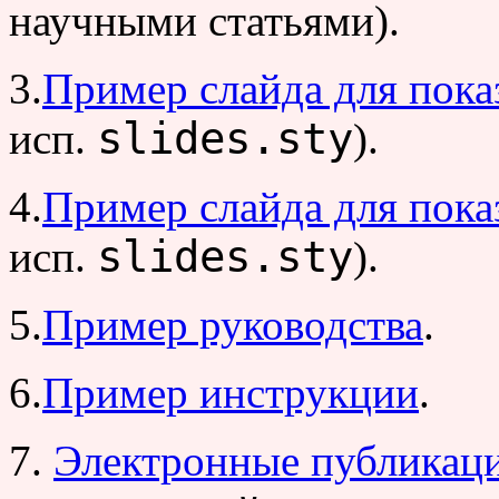
научными статьями).
3.
Пример слайда для пока
slides.sty
исп.
).
4.
Пример слайда для пока
slides.sty
исп.
).
5.
Пример руководства
.
6.
Пример инструкции
.
7.
Электронные публика