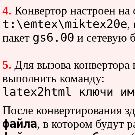
4.
Конвертор настроен на 
t:\emtex\miktex20e
,
gs6.00
пакет
и сетевую 
5.
Для вызова конвертора 
выполнить команду:
latex2html ключи им
После конвертирования зд
файла
, в котором будут