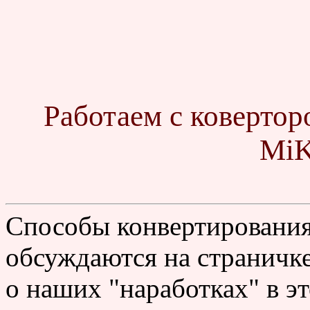
Работаем с коверто
MiK
Способы конвертировани
обсуждаются на страничк
о наших "наработках" в э