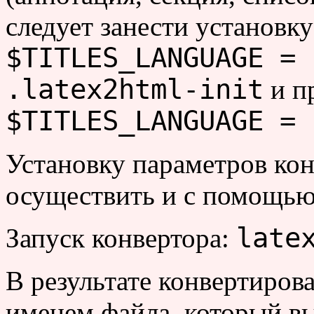
следует занести установк
$TITLES_LANGUAGE = 
.latex2html-init
и п
$TITLES_LANGUAGE = 
Установку параметров ко
осуществить и с помощью
late
Запуск конвертора:
В результате конвертирова
именем файла, который вы