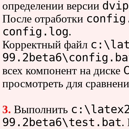
dvip
определении версии
config
После отработки
config.log
.
c:\la
Корректный файл
99.2beta6\config.ba
всех компонент на диске
просмотреть для сравнени
c:\latex
3.
Выполнить
99.2beta6\test.bat
.