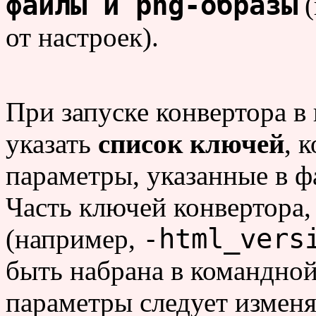
файлы и png-образы
(
от настроек).
При запуске конвертора в
указать
список ключей
, 
параметры, указанные в ф
Часть ключей конвертора
-html_vers
(например,
быть набрана в командной
параметры следует измен