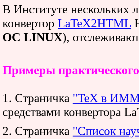
В Институте нескольких л
конвертор
LaTeX2HTML
Н
ОС LINUX
), отслеживают
Примеры практического 
1. Страничка
"TeX в ИММ
средствами конвертора 
2. Страничка
"Список нау