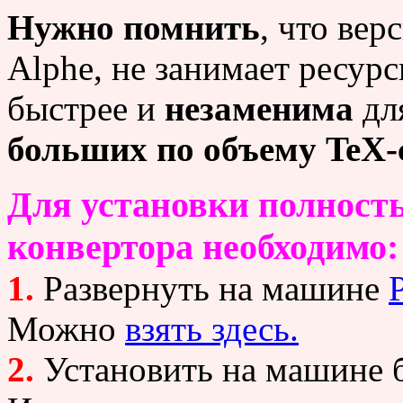
Нужно помнить
, что вер
Alphe, не занимает ресур
быстрее и
незаменима
дл
больших по объему TeX-
Для установки полност
конвертора необходимо:
1.
Развернуть на машине
P
Можно
взять здесь.
2.
Установить на машине 