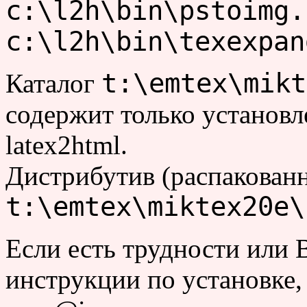
c:\l2h\bin\pstoimg.
c:\l2h\bin\texexpan
t:\emtex\mikt
Каталог
содержит только установл
latex2html.
Дистрибутив (распакован
t:\emtex\miktex20e\
Если есть трудности или 
инструкции по установке, 