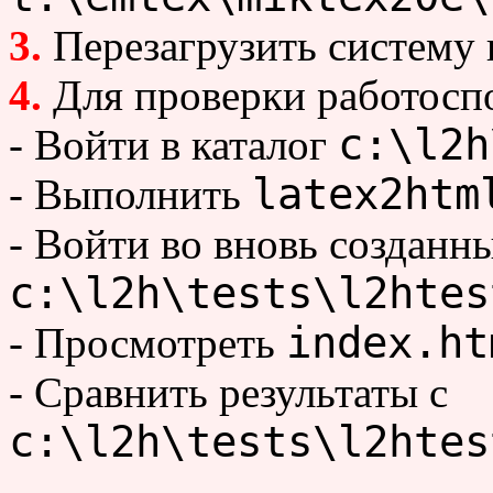
3.
Перезагрузить систему
4.
Для проверки работосп
c:\l2h
- Войти в каталог
latex2htm
- Выполнить
- Войти во вновь созданн
c:\l2h\tests\l2htes
index.ht
- Просмотреть
- Сравнить результаты с
c:\l2h\tests\l2htes