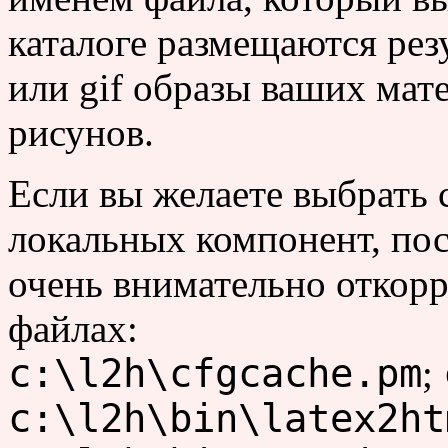
каталоге размещаются ре
или gif образы ваших ма
рисунов.
Если вы желаете выбрать 
локальных компонент, по
очень внимательно откор
файлах:
c:\l2h\cfgcache.pm
;
c:\l2h\bin\latex2ht