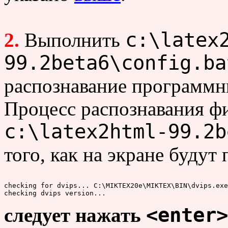
c:\latex
2.
Выполнить
99.2beta6\config.ba
распознавание программн
Процесс распознавания фи
c:\latex2html-99.2b
того, как на экране будут
checking for dvips... C:\MIKTEX20e\MIKTEX\BIN\dvips.exe

<enter>
следует нажать