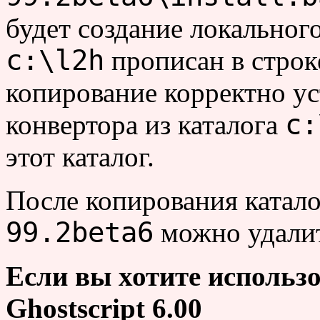
будет создание локальног
c:\l2h
прописан в строк
копирование корректно у
c:
конвертора из каталога
этот каталог.
После копирования катал
99.2beta6
можно удали
Если вы хотите использов
Ghostscript 6.00