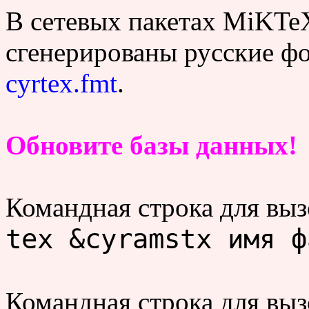
В сетевых пакетах MiKTe
сгенерированы русские 
cyrtex.fmt
.
Обновите базы данных!
Командная строка для вы
tex &cyramstx имя ф
Командная строка для выз